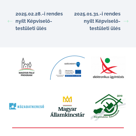
2025.02.28.-i rendes
2025.01.31.-i rendes
nyílt Képviselő-
nyílt Képviselő-
testületi ülés
testületi ülés