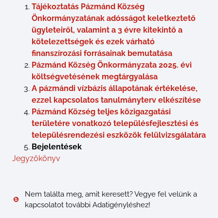
Tájékoztatás Pázmánd Község
Önkormányzatának adósságot keletkeztető
ügyleteiről, valamint a 3 évre kitekintő a
kötelezettségek és ezek várható
finanszírozási forrásainak bemutatása
Pázmánd Község Önkormányzata 2025. évi
költségvetésének megtárgyalása
A pázmándi vízbázis állapotának értékelése,
ezzel kapcsolatos tanulmányterv elkészítése
Pázmánd Község teljes közigazgatási
területére vonatkozó településfejlesztési és
településrendezési eszközök felülvizsgálatára
Bejelentések
Jegyzőkönyv
Nem találta meg, amit keresett? Vegye fel velünk a
kapcsolatot további Adatigényléshez!