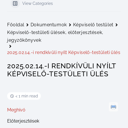
View Categories
Főoldal
Dokumentumok
Képviselő testület
Képviselő-testületi ülések, előterjesztések,
jegyzőkönyvek
2025.02.14.-i rendkívüli nyílt Képviselő-testületi ülés
2025.02.14.-I RENDKÍVÜLI NYÍLT
KÉPVISELŐ-TESTÜLETI ÜLÉS
< 1 min read
Meghívó
Előterjesztések