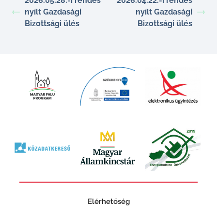
2026.05.28.-i rendes
2026.04.22.-i rendes
nyílt Gazdasági
nyílt Gazdasági
Bizottsági ülés
Bizottsági ülés
Elérhetőség