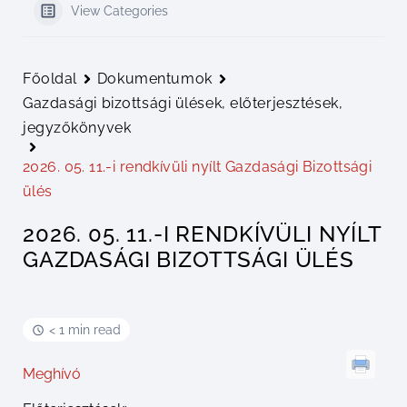
View Categories
Főoldal
Dokumentumok
Gazdasági bizottsági ülések, előterjesztések,
jegyzőkönyvek
2026. 05. 11.-i rendkívüli nyílt Gazdasági Bizottsági
ülés
2026. 05. 11.-I RENDKÍVÜLI NYÍLT
GAZDASÁGI BIZOTTSÁGI ÜLÉS
< 1 min read
Meghívó