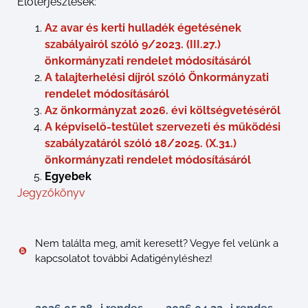
Előterjesztések:
Az avar és kerti hulladék égetésének
szabályairól szóló 9/2023. (III.27.)
önkormányzati rendelet módosításáról
A talajterhelési díjról szóló Önkormányzati
rendelet módosításáról
Az önkormányzat 2026. évi költségvetéséről
A képviselő-testület szervezeti és működési
szabályzatáról szóló 18/2025. (X.31.)
önkormányzati rendelet módosításáról
Egyebek
Jegyzőkönyv
Nem találta meg, amit keresett? Vegye fel velünk a
kapcsolatot további Adatigényléshez!