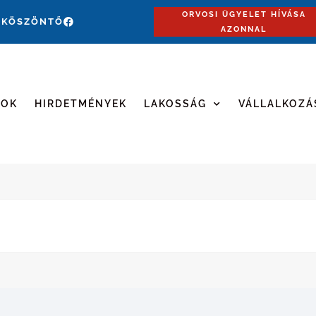
ORVOSI ÜGYELET HÍVÁSA
 KÖSZÖNTŐ
AZONNAL
MOK
HIRDETMÉNYEK
LAKOSSÁG
VÁLLALKOZÁ