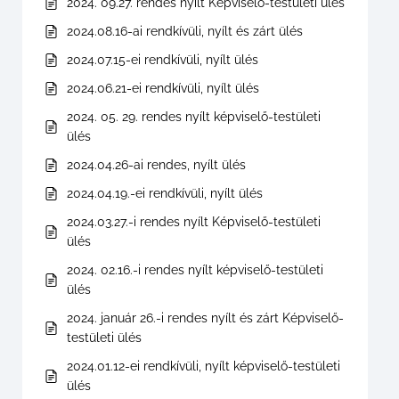
2024. 09.27. rendes nyílt Képviselő-testületi ülés
2024.08.16-ai rendkívüli, nyílt és zárt ülés
2024.07.15-ei rendkívüli, nyílt ülés
2024.06.21-ei rendkívüli, nyílt ülés
2024. 05. 29. rendes nyílt képviselő-testületi
ülés
2024.04.26-ai rendes, nyílt ülés
2024.04.19.-ei rendkívüli, nyílt ülés
2024.03.27.-i rendes nyílt Képviselő-testületi
ülés
2024. 02.16.-i rendes nyílt képviselő-testületi
ülés
2024. január 26.-i rendes nyílt és zárt Képviselő-
testületi ülés
2024.01.12-ei rendkívüli, nyílt képviselő-testületi
ülés