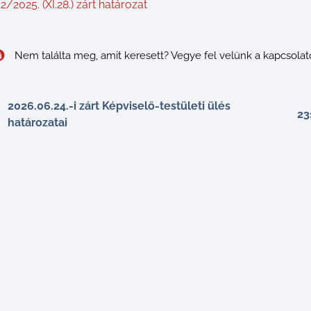
2/2025. (XI.28.) zárt határozat
Nem találta meg, amit keresett? Vegye fel velünk a kapcsolat
2026.06.24.-i zárt Képviselő-testületi ülés
23
határozatai