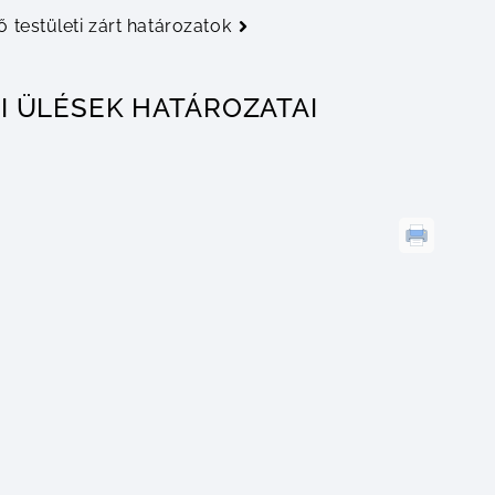
ő testületi zárt határozatok
TI ÜLÉSEK HATÁROZATAI