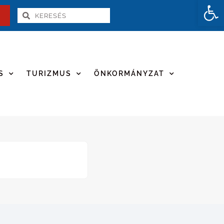
Es
S
TURIZMUS
ÖNKORMÁNYZAT