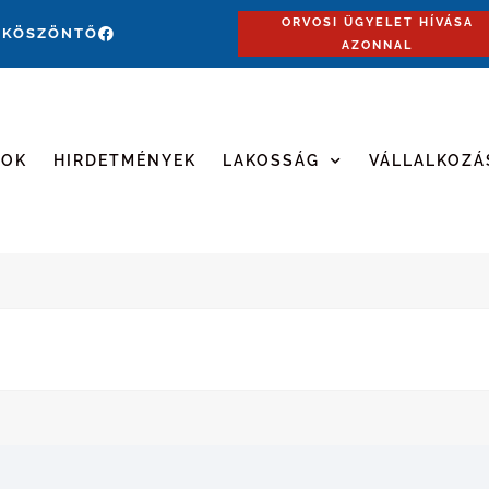
ORVOSI ÜGYELET HÍVÁSA
 KÖSZÖNTŐ
AZONNAL
MOK
HIRDETMÉNYEK
LAKOSSÁG
VÁLLALKOZÁ