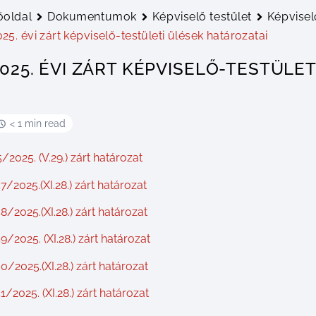
őoldal
Dokumentumok
Képviselő testület
Képvisel
025. évi zárt képviselő-testületi ülések határozatai
025. ÉVI ZÁRT KÉPVISELŐ-TESTÜLE
< 1 min read
/2025. (V.29.) zárt határozat
7/2025.(XI.28.) zárt határozat
8/2025.(XI.28.) zárt határozat
9/2025. (XI.28.) zárt határozat
0/2025.(XI.28.) zárt határozat
1/2025. (XI.28.) zárt határozat