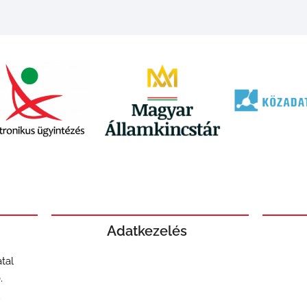
Adatkezelés
tal
.
u