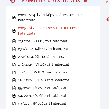
Képviselő testületi zárt határozatok
15
2026.06.24.-i zárt Képviselő-testületi ülés
határozatai
2025. évi zárt képviselő-testületi ülések
határozatai
231/2024. (XII.11.) zárt határozat
230/2024. (XII.11.) zárt határozat
229/2024. (XII.11.) zárt határozat
138/2024. (VIII.16.) zárt határozat
137/2024. (VIII.16.) zárt határozat
136/2024. (VIII.16.) zárt határozat
95/2024. (IV.26.) zárt határozat
94/2024. (IV.26.) zárt határozat
93/2024. (IV.26.) zárt határozat