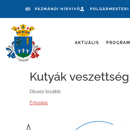
PÁZMÁNDI HÍRVIVŐ
POLGÁRMESTERI
AKTUÁLIS
PROGRA
Kutyák veszettség
Olvass tovább
Értesítés