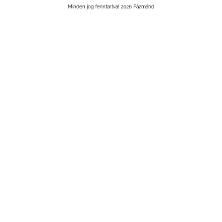
Minden jog fenntartva! 2026 Pázmánd