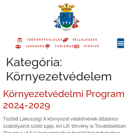
IDŐPONTFOGLALÁS
VÁLLALKOZÁS
LAKOSSÁG
TURIZMUS
HÍRVIVŐ
Kategória:
Környezetvédelem
Környezetvédelmi Program
2024-2029
Tisztelt Lakosság! A környezet védelmének általános
szabályairól szóló 1995. évi LIII. törvény (a Továbbiakban: